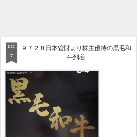
９７２８日本管財より株主優待の黒毛和
DEC
7
牛到着