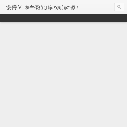
優待Ｖ
株主優待は嫁の笑顔の源！