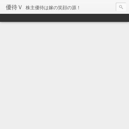
優待Ｖ
株主優待は嫁の笑顔の源！