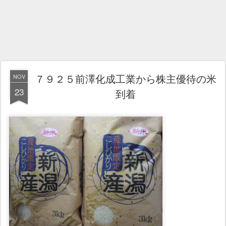
７９２５前澤化成工業から株主優待の米
NOV
23
到着