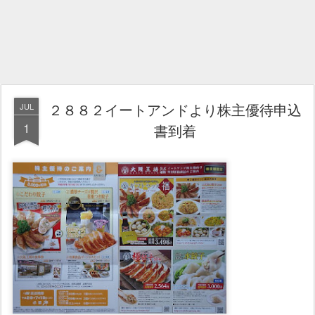
２８８２イートアンドより株主優待申込
JUL
1
書到着