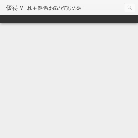
優待Ｖ
株主優待は嫁の笑顔の源！