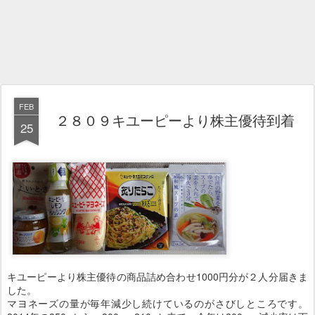
FEB
２８０９キユーピーより株主優待到着
25
キユーピーより株主優待の商品詰め合わせ1000円分が２人分届きま
した。
マヨネーズの量が毎年減少し続けているのがさびしところです。