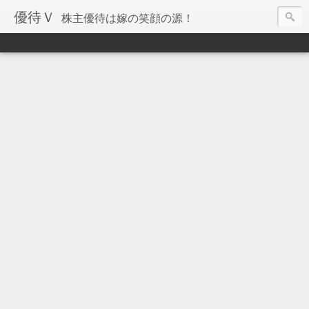
優待Ｖ
株主優待は嫁の笑顔の源！