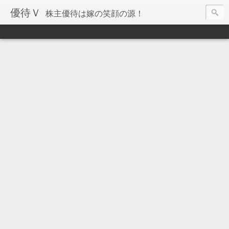
優待Ｖ
株主優待は嫁の笑顔の源！