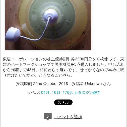
東建コーポレーションの株主優待割引券3000円分を６枚使って、東
建のハートマークショップで照明機器を3点購入しました。申し込み
から到着まで43日、相変わらず遅いです。せっかくなので早めに取
り付けたいですが、どうなることやら。
投稿時刻
22nd October 2016
、投稿者 Unknown さん
ラベル:
04月
10月
1766
カタログ
優待
0
コメントを追加