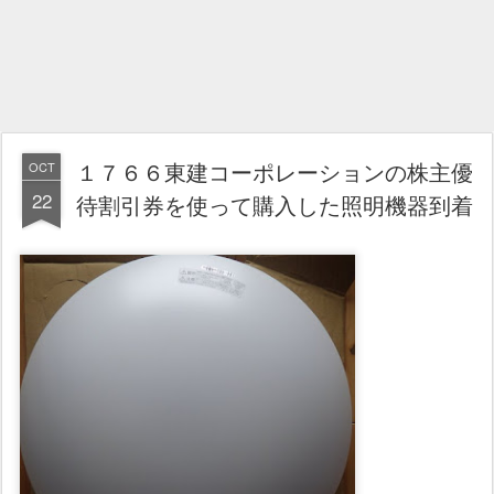
１７６６東建コーポレーションの株主優
OCT
22
待割引券を使って購入した照明機器到着