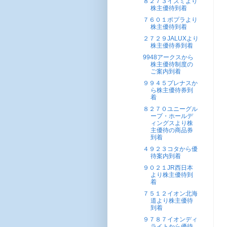
８２７３イズミより
株主優待到着
７６０１ポプラより
株主優待到着
２７２９JALUXより
株主優待券到着
9948アークスから
株主優待制度の
ご案内到着
９９４５プレナスか
ら株主優待券到
着
８２７０ユニーグル
ープ・ホールデ
ィングスより株
主優待の商品券
到着
４９２３コタから優
待案内到着
９０２１JR西日本
より株主優待到
着
７５１２イオン北海
道より株主優待
到着
９７８７イオンディ
ライトから優待