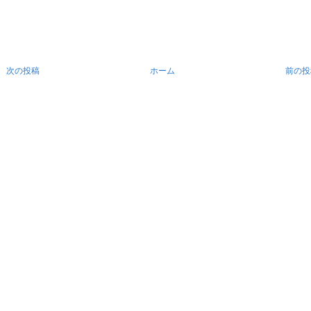
次の投稿
ホーム
前の投