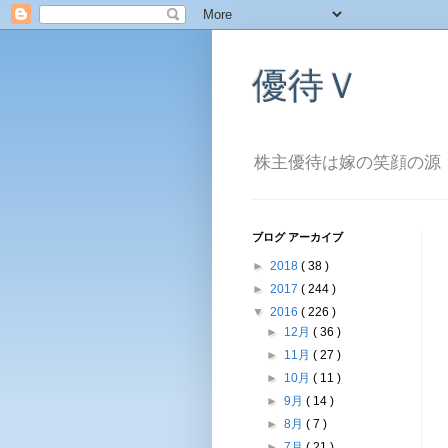
優待Ｖ
株主優待は嫁の笑顔の源
ブログ アーカイブ
►
2018
( 38 )
►
2017
( 244 )
▼
2016
( 226 )
►
12月
( 36 )
►
11月
( 27 )
►
10月
( 11 )
►
9月
( 14 )
►
8月
( 7 )
►
7月
( 21 )