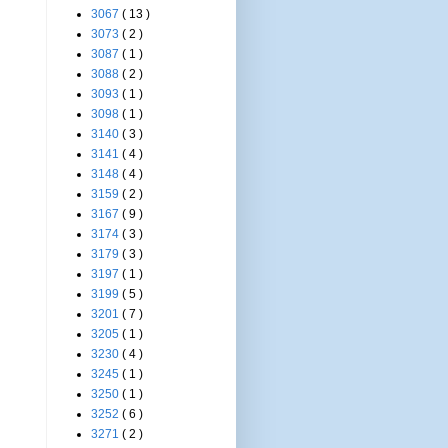
3067
( 13 )
3073
( 2 )
3087
( 1 )
3088
( 2 )
3093
( 1 )
3098
( 1 )
3140
( 3 )
3141
( 4 )
3148
( 4 )
3159
( 2 )
3167
( 9 )
3174
( 3 )
3179
( 3 )
3197
( 1 )
3199
( 5 )
3201
( 7 )
3205
( 1 )
3230
( 4 )
3245
( 1 )
3250
( 1 )
3252
( 6 )
3271
( 2 )