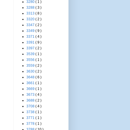
3280
( 1 )
3288
( 3 )
3313
( 8 )
3320
( 2 )
3347
( 2 )
3349
( 9 )
3371
( 4 )
3391
( 9 )
3397
( 2 )
3539
( 1 )
3556
( 1 )
3559
( 2 )
3630
( 2 )
3648
( 6 )
3661
( 1 )
3669
( 1 )
3673
( 4 )
3688
( 2 )
3708
( 4 )
3738
( 1 )
3771
( 1 )
3778
( 1 )
3788
( 10 )