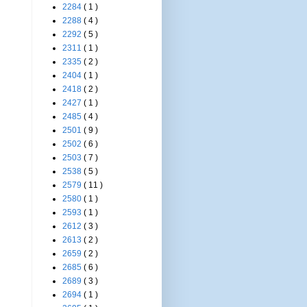
2284
( 1 )
2288
( 4 )
2292
( 5 )
2311
( 1 )
2335
( 2 )
2404
( 1 )
2418
( 2 )
2427
( 1 )
2485
( 4 )
2501
( 9 )
2502
( 6 )
2503
( 7 )
2538
( 5 )
2579
( 11 )
2580
( 1 )
2593
( 1 )
2612
( 3 )
2613
( 2 )
2659
( 2 )
2685
( 6 )
2689
( 3 )
2694
( 1 )