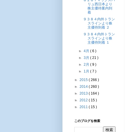
８２８７マックスバ
リュ西日本より
株主優待案内到
着
９３８４内外トラン
スラインより株
主優待到着 ２
９３８４内外トラン
スラインより株
主優待到着 １
►
4月
( 6 )
►
3月
( 21 )
►
2月
( 9 )
►
1月
( 7 )
►
2015
( 266 )
►
2014
( 260 )
►
2013
( 164 )
►
2012
( 15 )
►
2011
( 15 )
このブログを検索