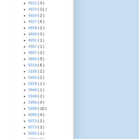
4922
( 3 )
4923
( 11 )
4924
( 2 )
4927
( 5 )
4928
( 2 )
4929
( 3 )
4951
( 1 )
4957
( 1 )
4967
( 2 )
4994
( 5 )
5018
( 6 )
5185
( 2 )
5463
( 2 )
5929
( 1 )
5946
( 1 )
5949
( 2 )
5956
( 4 )
5959
( 10 )
6005
( 4 )
6070
( 2 )
6073
( 3 )
6082
( 1 )