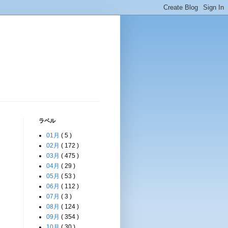
ラベル
01月
( 5 )
02月
( 172 )
03月
( 475 )
04月
( 29 )
05月
( 53 )
06月
( 112 )
07月
( 3 )
08月
( 124 )
09月
( 354 )
10月
( 30 )