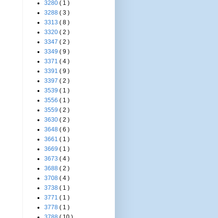
3280
( 1 )
3288
( 3 )
3313
( 8 )
3320
( 2 )
3347
( 2 )
3349
( 9 )
3371
( 4 )
3391
( 9 )
3397
( 2 )
3539
( 1 )
3556
( 1 )
3559
( 2 )
3630
( 2 )
3648
( 6 )
3661
( 1 )
3669
( 1 )
3673
( 4 )
3688
( 2 )
3708
( 4 )
3738
( 1 )
3771
( 1 )
3778
( 1 )
3788
( 10 )