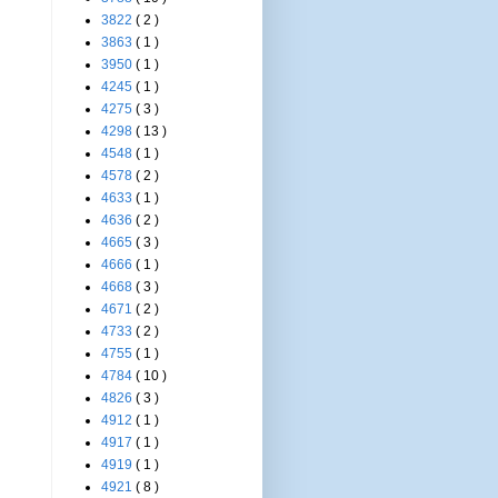
3822
( 2 )
3863
( 1 )
3950
( 1 )
4245
( 1 )
4275
( 3 )
4298
( 13 )
4548
( 1 )
4578
( 2 )
4633
( 1 )
4636
( 2 )
4665
( 3 )
4666
( 1 )
4668
( 3 )
4671
( 2 )
4733
( 2 )
4755
( 1 )
4784
( 10 )
4826
( 3 )
4912
( 1 )
4917
( 1 )
4919
( 1 )
4921
( 8 )