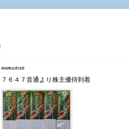
！
2015年12月13日
７６４７音通より株主優待到着