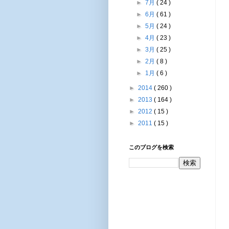
►
7月
( 24 )
►
6月
( 61 )
►
5月
( 24 )
►
4月
( 23 )
►
3月
( 25 )
►
2月
( 8 )
►
1月
( 6 )
►
2014
( 260 )
►
2013
( 164 )
►
2012
( 15 )
►
2011
( 15 )
このブログを検索