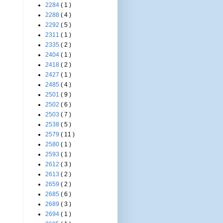
2284
( 1 )
2288
( 4 )
2292
( 5 )
2311
( 1 )
2335
( 2 )
2404
( 1 )
2418
( 2 )
2427
( 1 )
2485
( 4 )
2501
( 9 )
2502
( 6 )
2503
( 7 )
2538
( 5 )
2579
( 11 )
2580
( 1 )
2593
( 1 )
2612
( 3 )
2613
( 2 )
2659
( 2 )
2685
( 6 )
2689
( 3 )
2694
( 1 )