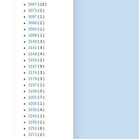
3067
( 13 )
3073
( 2 )
3087
( 1 )
3088
( 2 )
3093
( 1 )
3098
( 1 )
3140
( 3 )
3141
( 4 )
3148
( 4 )
3159
( 2 )
3167
( 9 )
3174
( 3 )
3179
( 3 )
3197
( 1 )
3199
( 5 )
3201
( 7 )
3205
( 1 )
3230
( 4 )
3245
( 1 )
3250
( 1 )
3252
( 6 )
3271
( 2 )