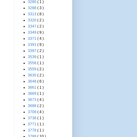
3280
( 1 )
3288
( 3 )
3313
( 8 )
3320
( 2 )
3347
( 2 )
3349
( 9 )
3371
( 4 )
3391
( 9 )
3397
( 2 )
3539
( 1 )
3556
( 1 )
3559
( 2 )
3630
( 2 )
3648
( 6 )
3661
( 1 )
3669
( 1 )
3673
( 4 )
3688
( 2 )
3708
( 4 )
3738
( 1 )
3771
( 1 )
3778
( 1 )
3788
( 10 )