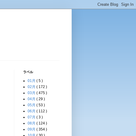
ラベル
01月
( 5 )
02月
( 172 )
03月
( 475 )
04月
( 29 )
05月
( 53 )
06月
( 112 )
07月
( 3 )
08月
( 124 )
09月
( 354 )
10月
( 30 )