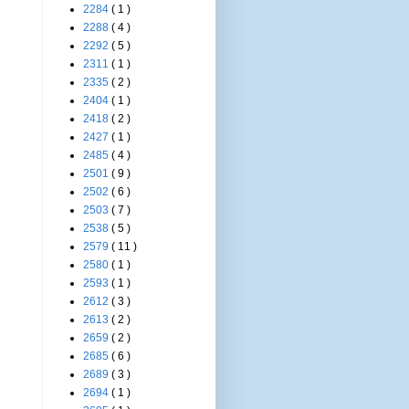
2284
( 1 )
2288
( 4 )
2292
( 5 )
2311
( 1 )
2335
( 2 )
2404
( 1 )
2418
( 2 )
2427
( 1 )
2485
( 4 )
2501
( 9 )
2502
( 6 )
2503
( 7 )
2538
( 5 )
2579
( 11 )
2580
( 1 )
2593
( 1 )
2612
( 3 )
2613
( 2 )
2659
( 2 )
2685
( 6 )
2689
( 3 )
2694
( 1 )