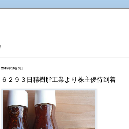
！
2015年10月3日
６２９３日精樹脂工業より株主優待到着