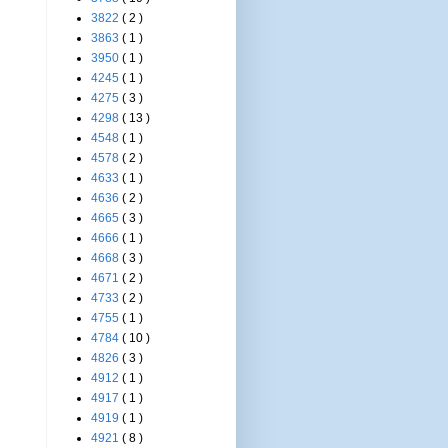
3822
( 2 )
3863
( 1 )
3950
( 1 )
4245
( 1 )
4275
( 3 )
4298
( 13 )
4548
( 1 )
4578
( 2 )
4633
( 1 )
4636
( 2 )
4665
( 3 )
4666
( 1 )
4668
( 3 )
4671
( 2 )
4733
( 2 )
4755
( 1 )
4784
( 10 )
4826
( 3 )
4912
( 1 )
4917
( 1 )
4919
( 1 )
4921
( 8 )