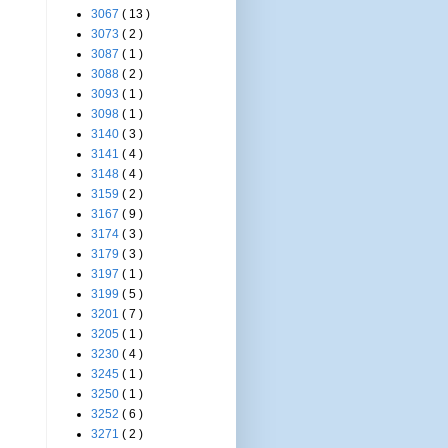
3067
( 13 )
3073
( 2 )
3087
( 1 )
3088
( 2 )
3093
( 1 )
3098
( 1 )
3140
( 3 )
3141
( 4 )
3148
( 4 )
3159
( 2 )
3167
( 9 )
3174
( 3 )
3179
( 3 )
3197
( 1 )
3199
( 5 )
3201
( 7 )
3205
( 1 )
3230
( 4 )
3245
( 1 )
3250
( 1 )
3252
( 6 )
3271
( 2 )