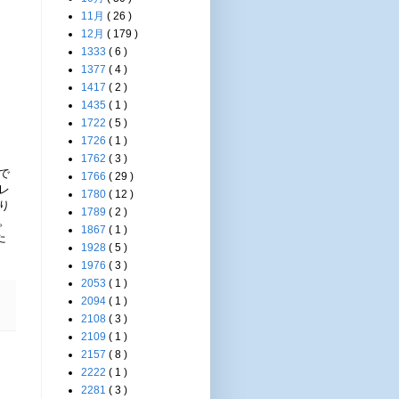
11月
( 26 )
12月
( 179 )
1333
( 6 )
1377
( 4 )
1417
( 2 )
1435
( 1 )
1722
( 5 )
1726
( 1 )
1762
( 3 )
で
1766
( 29 )
レ
1780
( 12 )
り
1789
( 2 )
。
1867
( 1 )
た
1928
( 5 )
1976
( 3 )
2053
( 1 )
2094
( 1 )
2108
( 3 )
2109
( 1 )
2157
( 8 )
2222
( 1 )
2281
( 3 )