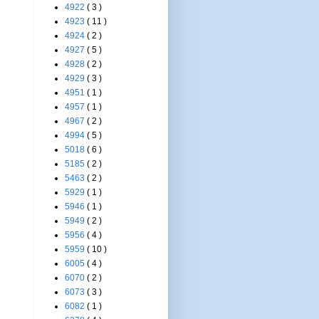
4922
( 3 )
4923
( 11 )
4924
( 2 )
4927
( 5 )
4928
( 2 )
4929
( 3 )
4951
( 1 )
4957
( 1 )
4967
( 2 )
4994
( 5 )
5018
( 6 )
5185
( 2 )
5463
( 2 )
5929
( 1 )
5946
( 1 )
5949
( 2 )
5956
( 4 )
5959
( 10 )
6005
( 4 )
6070
( 2 )
6073
( 3 )
6082
( 1 )