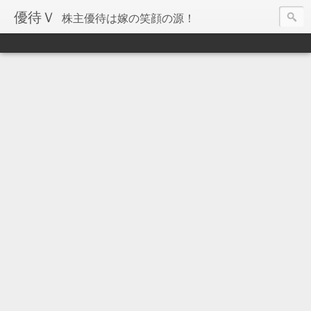
優待Ｖ
株主優待は嫁の笑顔の源！