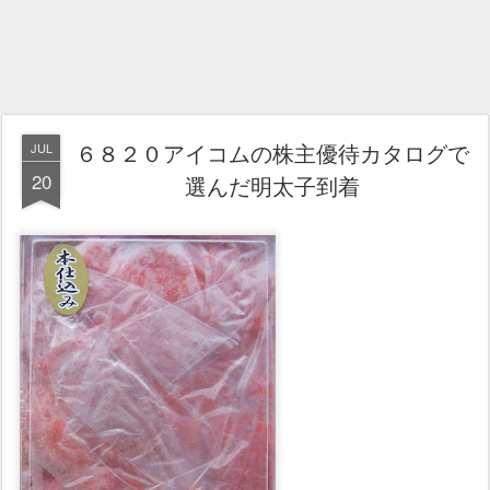
６８２０アイコムの株主優待カタログで
JUL
20
選んだ明太子到着