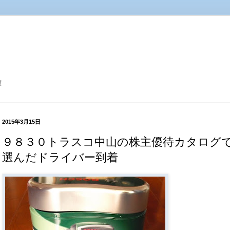
！
2015年3月15日
９８３０トラスコ中山の株主優待カタログ
選んだドライバー到着