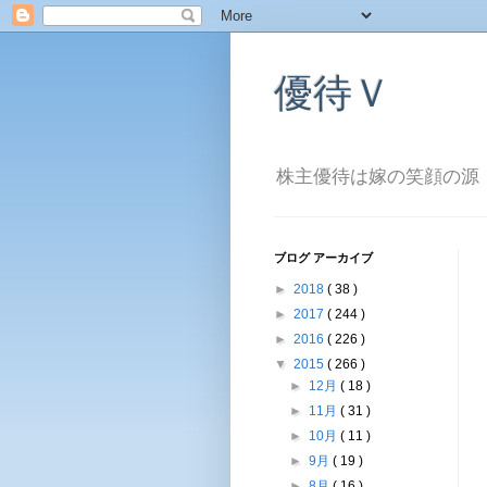
優待Ｖ
株主優待は嫁の笑顔の源
ブログ アーカイブ
►
2018
( 38 )
►
2017
( 244 )
►
2016
( 226 )
▼
2015
( 266 )
►
12月
( 18 )
►
11月
( 31 )
►
10月
( 11 )
►
9月
( 19 )
►
8月
( 16 )