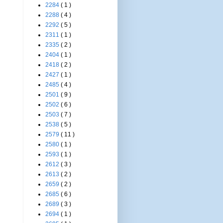
2284
( 1 )
2288
( 4 )
2292
( 5 )
2311
( 1 )
2335
( 2 )
2404
( 1 )
2418
( 2 )
2427
( 1 )
2485
( 4 )
2501
( 9 )
2502
( 6 )
2503
( 7 )
2538
( 5 )
2579
( 11 )
2580
( 1 )
2593
( 1 )
2612
( 3 )
2613
( 2 )
2659
( 2 )
2685
( 6 )
2689
( 3 )
2694
( 1 )