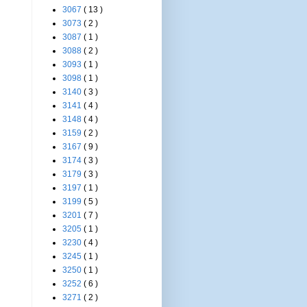
3067
( 13 )
3073
( 2 )
3087
( 1 )
3088
( 2 )
3093
( 1 )
3098
( 1 )
3140
( 3 )
3141
( 4 )
3148
( 4 )
3159
( 2 )
3167
( 9 )
3174
( 3 )
3179
( 3 )
3197
( 1 )
3199
( 5 )
3201
( 7 )
3205
( 1 )
3230
( 4 )
3245
( 1 )
3250
( 1 )
3252
( 6 )
3271
( 2 )