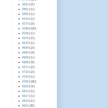
3822
( 2 )
3863
( 1 )
3950
( 1 )
4245
( 1 )
4275
( 3 )
4298
( 13 )
4548
( 1 )
4578
( 2 )
4633
( 1 )
4636
( 2 )
4665
( 3 )
4666
( 1 )
4668
( 3 )
4671
( 2 )
4733
( 2 )
4755
( 1 )
4784
( 10 )
4826
( 3 )
4912
( 1 )
4917
( 1 )
4919
( 1 )
4921
( 8 )