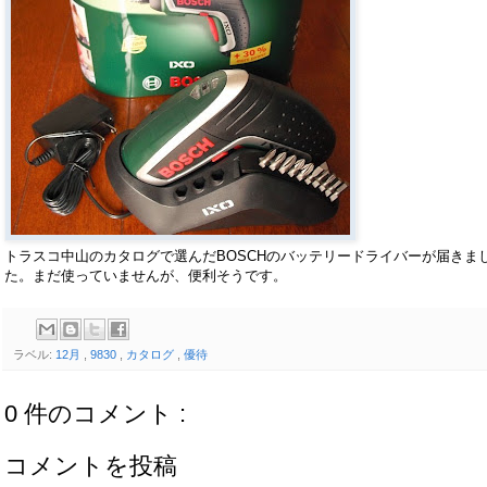
トラスコ中山のカタログで選んだBOSCHのバッテリードライバーが届きま
た。まだ使っていませんが、便利そうです。
ラベル:
12月
,
9830
,
カタログ
,
優待
0 件のコメント :
コメントを投稿