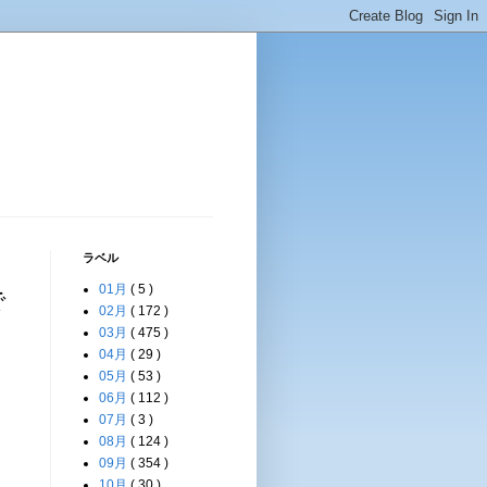
ラベル
01月
( 5 )
で
02月
( 172 )
03月
( 475 )
04月
( 29 )
05月
( 53 )
06月
( 112 )
07月
( 3 )
08月
( 124 )
09月
( 354 )
10月
( 30 )