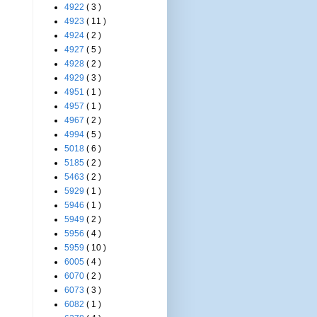
4922
( 3 )
4923
( 11 )
4924
( 2 )
4927
( 5 )
4928
( 2 )
4929
( 3 )
4951
( 1 )
4957
( 1 )
4967
( 2 )
4994
( 5 )
5018
( 6 )
5185
( 2 )
5463
( 2 )
5929
( 1 )
5946
( 1 )
5949
( 2 )
5956
( 4 )
5959
( 10 )
6005
( 4 )
6070
( 2 )
6073
( 3 )
6082
( 1 )