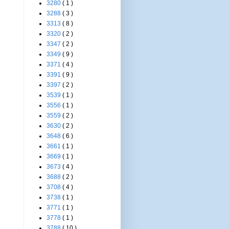
3280
( 1 )
3288
( 3 )
3313
( 8 )
3320
( 2 )
3347
( 2 )
3349
( 9 )
3371
( 4 )
3391
( 9 )
3397
( 2 )
3539
( 1 )
3556
( 1 )
3559
( 2 )
3630
( 2 )
3648
( 6 )
3661
( 1 )
3669
( 1 )
3673
( 4 )
3688
( 2 )
3708
( 4 )
3738
( 1 )
3771
( 1 )
3778
( 1 )
3788
( 10 )