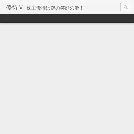
優待Ｖ
株主優待は嫁の笑顔の源！