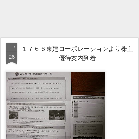
１７６６東建コーポレーションより株主
FEB
26
優待案内到着