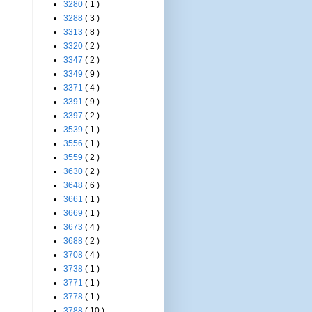
3280
( 1 )
3288
( 3 )
3313
( 8 )
3320
( 2 )
3347
( 2 )
3349
( 9 )
3371
( 4 )
3391
( 9 )
3397
( 2 )
3539
( 1 )
3556
( 1 )
3559
( 2 )
3630
( 2 )
3648
( 6 )
3661
( 1 )
3669
( 1 )
3673
( 4 )
3688
( 2 )
3708
( 4 )
3738
( 1 )
3771
( 1 )
3778
( 1 )
3788
( 10 )