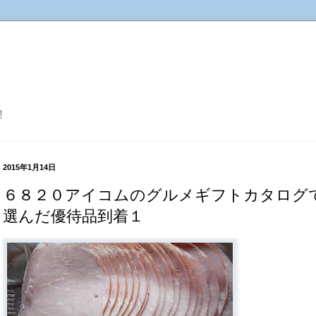
！
2015年1月14日
６８２０アイコムのグルメギフトカタログ
選んだ優待品到着１