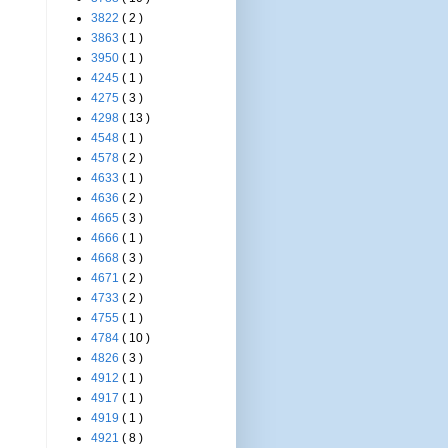
3822
( 2 )
3863
( 1 )
3950
( 1 )
4245
( 1 )
4275
( 3 )
4298
( 13 )
4548
( 1 )
4578
( 2 )
4633
( 1 )
4636
( 2 )
4665
( 3 )
4666
( 1 )
4668
( 3 )
4671
( 2 )
4733
( 2 )
4755
( 1 )
4784
( 10 )
4826
( 3 )
4912
( 1 )
4917
( 1 )
4919
( 1 )
4921
( 8 )