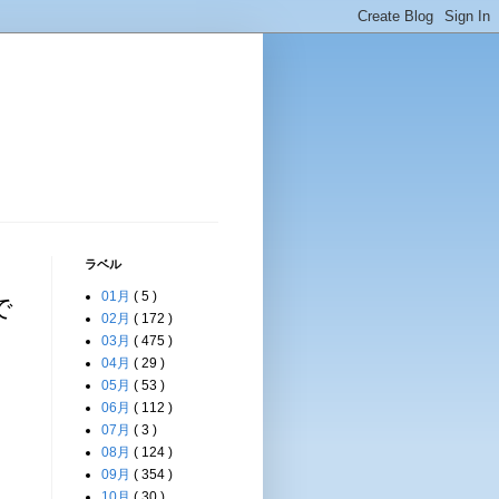
ラベル
01月
( 5 )
で
02月
( 172 )
03月
( 475 )
04月
( 29 )
05月
( 53 )
06月
( 112 )
07月
( 3 )
08月
( 124 )
09月
( 354 )
10月
( 30 )