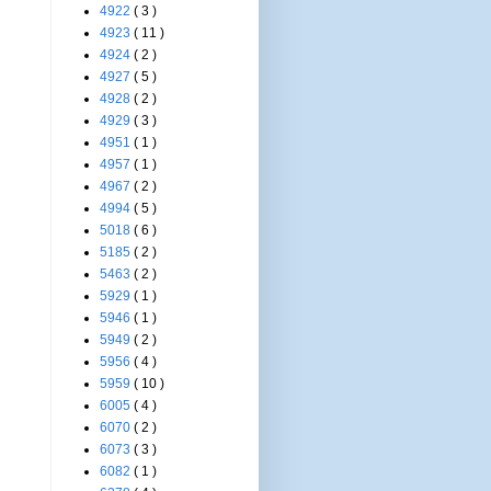
4922
( 3 )
4923
( 11 )
4924
( 2 )
4927
( 5 )
4928
( 2 )
4929
( 3 )
4951
( 1 )
4957
( 1 )
4967
( 2 )
4994
( 5 )
5018
( 6 )
5185
( 2 )
5463
( 2 )
5929
( 1 )
5946
( 1 )
5949
( 2 )
5956
( 4 )
5959
( 10 )
6005
( 4 )
6070
( 2 )
6073
( 3 )
6082
( 1 )