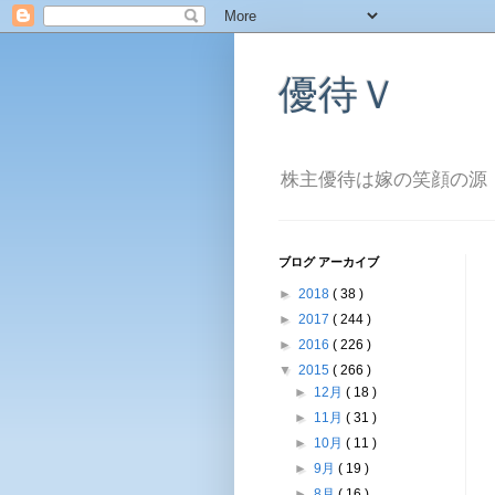
優待Ｖ
株主優待は嫁の笑顔の源
ブログ アーカイブ
►
2018
( 38 )
►
2017
( 244 )
►
2016
( 226 )
▼
2015
( 266 )
►
12月
( 18 )
►
11月
( 31 )
►
10月
( 11 )
►
9月
( 19 )
►
8月
( 16 )