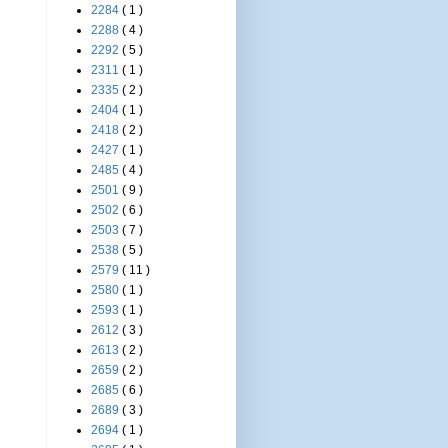
2284
( 1 )
2288
( 4 )
2292
( 5 )
2311
( 1 )
2335
( 2 )
2404
( 1 )
2418
( 2 )
2427
( 1 )
2485
( 4 )
2501
( 9 )
2502
( 6 )
2503
( 7 )
2538
( 5 )
2579
( 11 )
2580
( 1 )
2593
( 1 )
2612
( 3 )
2613
( 2 )
2659
( 2 )
2685
( 6 )
2689
( 3 )
2694
( 1 )