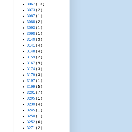
3067
( 13 )
3073
( 2 )
3087
( 1 )
3088
( 2 )
3093
( 1 )
3098
( 1 )
3140
( 3 )
3141
( 4 )
3148
( 4 )
3159
( 2 )
3167
( 9 )
3174
( 3 )
3179
( 3 )
3197
( 1 )
3199
( 5 )
3201
( 7 )
3205
( 1 )
3230
( 4 )
3245
( 1 )
3250
( 1 )
3252
( 6 )
3271
( 2 )