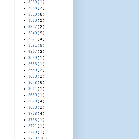
3280
( 1 )
3288
( 3 )
3313
( 8 )
3320
( 2 )
3347
( 2 )
3349
( 9 )
3371
( 4 )
3391
( 9 )
3397
( 2 )
3539
( 1 )
3556
( 1 )
3559
( 2 )
3630
( 2 )
3648
( 6 )
3661
( 1 )
3669
( 1 )
3673
( 4 )
3688
( 2 )
3708
( 4 )
3738
( 1 )
3771
( 1 )
3778
( 1 )
3788
( 10 )