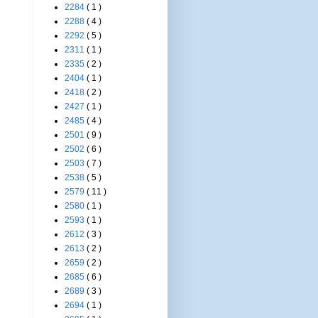
2284
( 1 )
2288
( 4 )
2292
( 5 )
2311
( 1 )
2335
( 2 )
2404
( 1 )
2418
( 2 )
2427
( 1 )
2485
( 4 )
2501
( 9 )
2502
( 6 )
2503
( 7 )
2538
( 5 )
2579
( 11 )
2580
( 1 )
2593
( 1 )
2612
( 3 )
2613
( 2 )
2659
( 2 )
2685
( 6 )
2689
( 3 )
2694
( 1 )