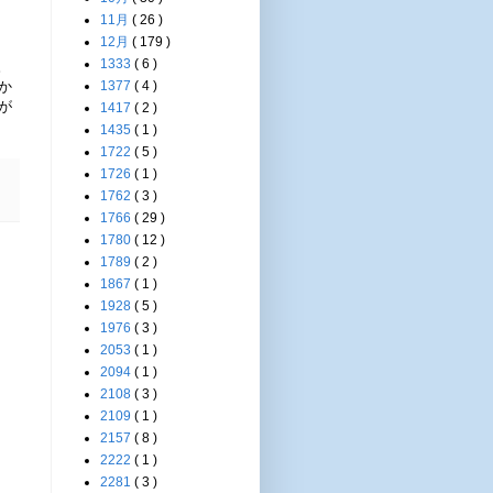
11月
( 26 )
12月
( 179 )
1333
( 6 )
。
か
1377
( 4 )
が
1417
( 2 )
1435
( 1 )
1722
( 5 )
1726
( 1 )
1762
( 3 )
1766
( 29 )
1780
( 12 )
1789
( 2 )
1867
( 1 )
1928
( 5 )
1976
( 3 )
2053
( 1 )
2094
( 1 )
2108
( 3 )
2109
( 1 )
2157
( 8 )
2222
( 1 )
2281
( 3 )