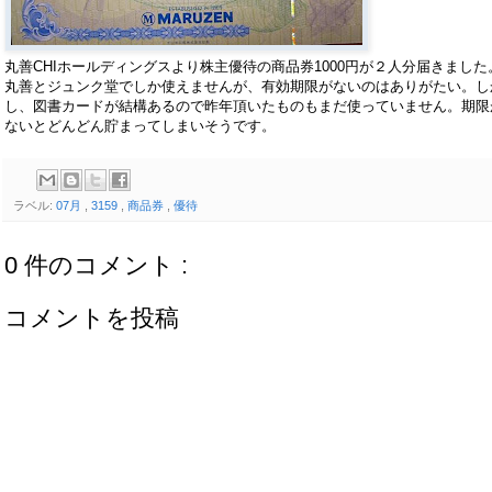
丸善CHIホールディングスより株主優待の商品券1000円が２人分届きました
丸善とジュンク堂でしか使えませんが、有効期限がないのはありがたい。し
し、図書カードが結構あるので昨年頂いたものもまだ使っていません。期限
ないとどんどん貯まってしまいそうです。
ラベル:
07月
,
3159
,
商品券
,
優待
0 件のコメント :
コメントを投稿