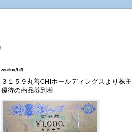
！
2014年10月1日
３１５９丸善CHIホールディングスより株主
優待の商品券到着