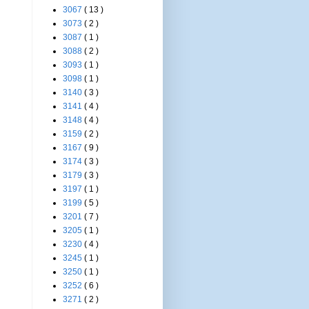
3067
( 13 )
3073
( 2 )
3087
( 1 )
3088
( 2 )
3093
( 1 )
3098
( 1 )
3140
( 3 )
3141
( 4 )
3148
( 4 )
3159
( 2 )
3167
( 9 )
3174
( 3 )
3179
( 3 )
3197
( 1 )
3199
( 5 )
3201
( 7 )
3205
( 1 )
3230
( 4 )
3245
( 1 )
3250
( 1 )
3252
( 6 )
3271
( 2 )