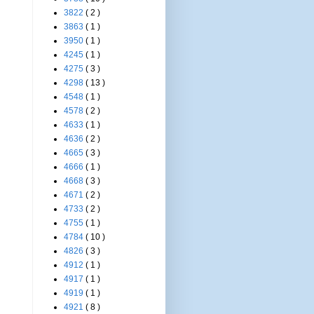
3822
( 2 )
3863
( 1 )
3950
( 1 )
4245
( 1 )
4275
( 3 )
4298
( 13 )
4548
( 1 )
4578
( 2 )
4633
( 1 )
4636
( 2 )
4665
( 3 )
4666
( 1 )
4668
( 3 )
4671
( 2 )
4733
( 2 )
4755
( 1 )
4784
( 10 )
4826
( 3 )
4912
( 1 )
4917
( 1 )
4919
( 1 )
4921
( 8 )