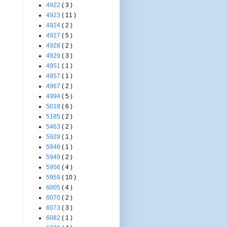
4922
( 3 )
4923
( 11 )
4924
( 2 )
4927
( 5 )
4928
( 2 )
4929
( 3 )
4951
( 1 )
4957
( 1 )
4967
( 2 )
4994
( 5 )
5018
( 6 )
5185
( 2 )
5463
( 2 )
5929
( 1 )
5946
( 1 )
5949
( 2 )
5956
( 4 )
5959
( 10 )
6005
( 4 )
6070
( 2 )
6073
( 3 )
6082
( 1 )