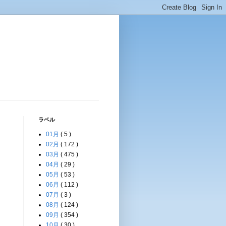
ラベル
01月
( 5 )
02月
( 172 )
03月
( 475 )
04月
( 29 )
05月
( 53 )
06月
( 112 )
07月
( 3 )
08月
( 124 )
09月
( 354 )
10月
( 30 )