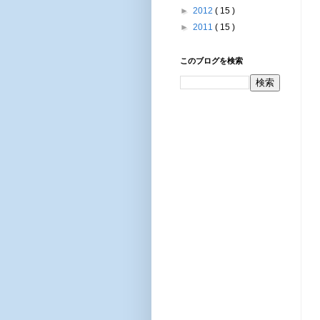
►
2012
( 15 )
►
2011
( 15 )
このブログを検索