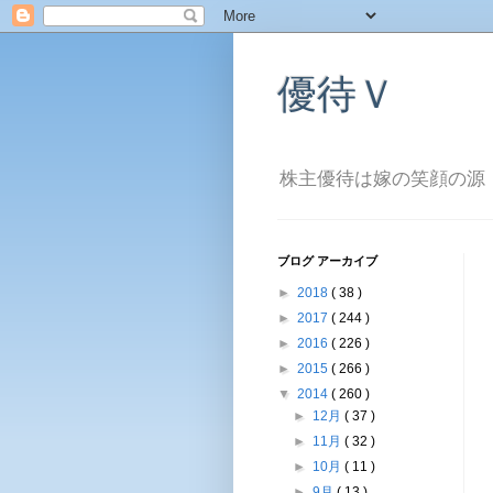
優待Ｖ
株主優待は嫁の笑顔の源
ブログ アーカイブ
►
2018
( 38 )
►
2017
( 244 )
►
2016
( 226 )
►
2015
( 266 )
▼
2014
( 260 )
►
12月
( 37 )
►
11月
( 32 )
►
10月
( 11 )
►
9月
( 13 )