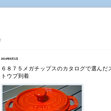
！
2014年8月1日
６８７５メガチップスのカタログで選んだ
トウブ到着