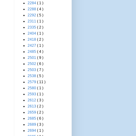
2284
( 1 )
2288
( 4 )
2292
( 5 )
2311
( 1 )
2335
( 2 )
2404
( 1 )
2418
( 2 )
2427
( 1 )
2485
( 4 )
2501
( 9 )
2502
( 6 )
2503
( 7 )
2538
( 5 )
2579
( 11 )
2580
( 1 )
2593
( 1 )
2612
( 3 )
2613
( 2 )
2659
( 2 )
2685
( 6 )
2689
( 3 )
2694
( 1 )