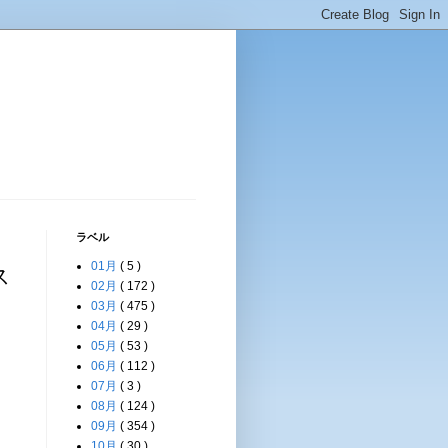
ラベル
01月
( 5 )
ス
02月
( 172 )
03月
( 475 )
04月
( 29 )
05月
( 53 )
06月
( 112 )
07月
( 3 )
08月
( 124 )
09月
( 354 )
10月
( 30 )