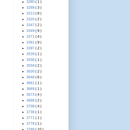
3280
( 1 )
3288
( 3 )
3313
( 8 )
3320
( 2 )
3347
( 2 )
3349
( 9 )
3371
( 4 )
3391
( 9 )
3397
( 2 )
3539
( 1 )
3556
( 1 )
3559
( 2 )
3630
( 2 )
3648
( 6 )
3661
( 1 )
3669
( 1 )
3673
( 4 )
3688
( 2 )
3708
( 4 )
3738
( 1 )
3771
( 1 )
3778
( 1 )
3788
( 10 )