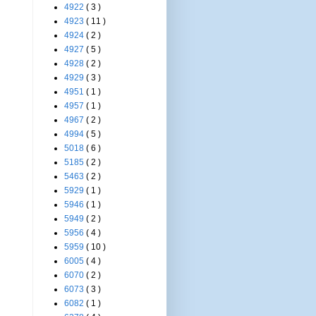
4922
( 3 )
4923
( 11 )
4924
( 2 )
4927
( 5 )
4928
( 2 )
4929
( 3 )
4951
( 1 )
4957
( 1 )
4967
( 2 )
4994
( 5 )
5018
( 6 )
5185
( 2 )
5463
( 2 )
5929
( 1 )
5946
( 1 )
5949
( 2 )
5956
( 4 )
5959
( 10 )
6005
( 4 )
6070
( 2 )
6073
( 3 )
6082
( 1 )