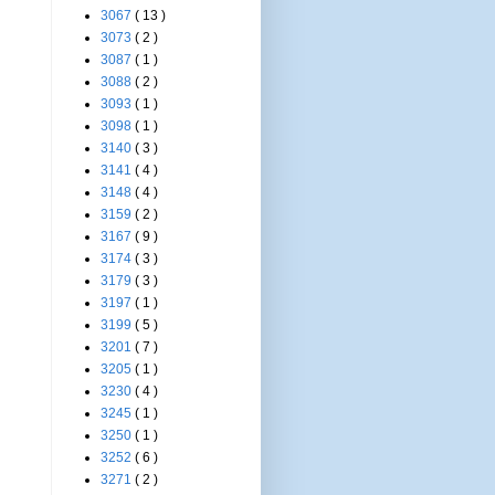
3067
( 13 )
3073
( 2 )
3087
( 1 )
3088
( 2 )
3093
( 1 )
3098
( 1 )
3140
( 3 )
3141
( 4 )
3148
( 4 )
3159
( 2 )
3167
( 9 )
3174
( 3 )
3179
( 3 )
3197
( 1 )
3199
( 5 )
3201
( 7 )
3205
( 1 )
3230
( 4 )
3245
( 1 )
3250
( 1 )
3252
( 6 )
3271
( 2 )