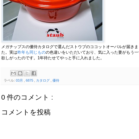
メガチップスの優待カタログで選んだストウブのココットオーバルが届きま
た。実は
昨年も同じもの
の色違いをいただいており、気に入った妻がもう一
欲しがったのです。1年待たせてやっと手に入れました。
ラベル:
03月
,
6875
,
カタログ
,
優待
0 件のコメント :
コメントを投稿