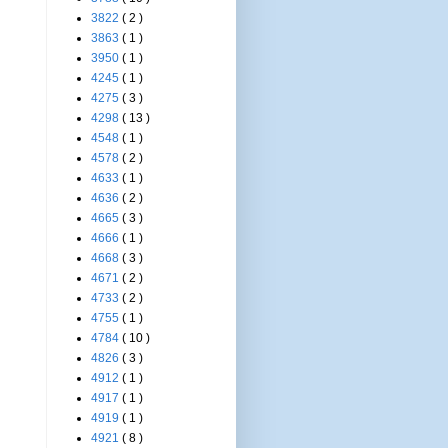
3822
( 2 )
3863
( 1 )
3950
( 1 )
4245
( 1 )
4275
( 3 )
4298
( 13 )
4548
( 1 )
4578
( 2 )
4633
( 1 )
4636
( 2 )
4665
( 3 )
4666
( 1 )
4668
( 3 )
4671
( 2 )
4733
( 2 )
4755
( 1 )
4784
( 10 )
4826
( 3 )
4912
( 1 )
4917
( 1 )
4919
( 1 )
4921
( 8 )