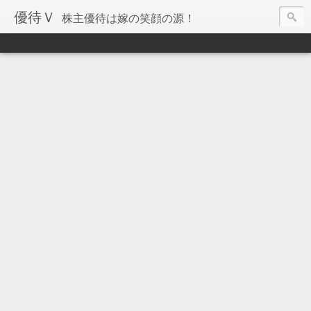
優待Ｖ
株主優待は嫁の笑顔の源！