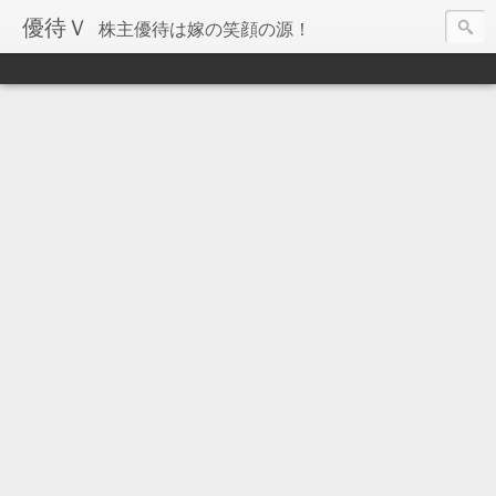
優待Ｖ
株主優待は嫁の笑顔の源！