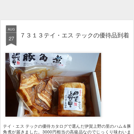
AUG
７３１３テイ・エス テックの優待品到着
27
テイ・エス テックの優待カタログで選んだ伊賀上野の里のハム＆豚
角煮が届きました。3000円相当の高級品なのでじっくり味わいま