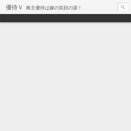
優待Ｖ
株主優待は嫁の笑顔の源！