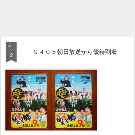
JUL
９４０５朝日放送から優待到着
2