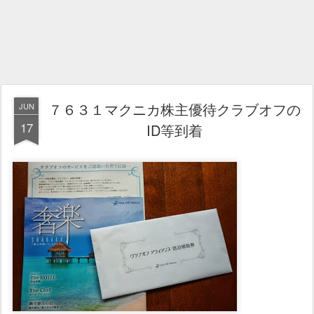
７６３１マクニカ株主優待クラブオフの
JUN
17
ID等到着