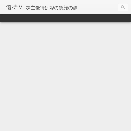
優待Ｖ
株主優待は嫁の笑顔の源！